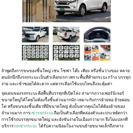
ถ้าพูดถึงการขนของชิ้นใหญ่ เช่น โซฟา โต๊ะ เตียง หรือชั้นวางของ หลาย
คนมักนึกถึงรถกระบะเป็นตัวเลือกแรก เพราะพื้นที่ท้ายกระบะกว้าง บรรทุก
ง่าย และเข้าซอยได้สะดวก แต่ควรเลือกใช้แบบไหนถึงจะคุ้มค่า
จุดเด่นของรถกระบะคือพื้นที่บรรทุกที่เปิดโล่ง สามารถวางเฟอร์นิเจอร์
ขนาดใหญ่ได้โดยไม่ต้องรื้อชิ้นส่วนมากนัก เหมาะกับการย้ายหอ ย้ายคอน
โด หรือขนของชิ้นเดียวที่มีขนาดใหญ่ ดังนั้นหากคุณไม่ได้ต้องย้ายของ
จำนวนมาก การ
เช่ารถกระบะ
ถือเป็นตัวเลือกที่คล่องตัวและประหยัดกว่า
การใช้รถบรรทุกขนาดใหญ่ และยังขับง่ายในเมืองกว่ามาก จึงไม่แปลกที่
บริการ
รถเช่ากระบะ
ได้รับความนิยมในงานขนย้ายขนาดเล็กถึงกลาง