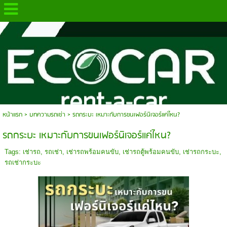
.
หน้าแรก
>
บทความรถเช่า
>
รถกระบะ เหมาะกับการขนเฟอร์นิเจอร์แค่ไหน?
รถกระบะ เหมาะกับการขนเฟอร์นิเจอร์แค่ไหน?
Tags:
เช่ารถ
,
รถเช่า
,
เช่ารถพร้อมคนขับ
,
เช่ารถตู้พร้อมคนขับ
,
เช่ารถกระบะ
,
รถเช่ากระบะ