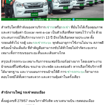
สำหรับใครที่กำลังมองหาบริการ
เช่ารถ
หรือ
รถเช่า
ที่มั่นใจได้เรื่องคุณภาพ
และความคุ้มค่า Ecocar rent-a-car เป็นตัวเลือกที่หลายคนไว้วางใจ ด้วย
ประสบการณ์ให้บริการมากกว่า 13 ปี มีรถให้เลือกหลายประเภท ทั้ง
รถยนต์ทั่วไป รถตู้ และ
รถเช่ากระบะ
ทุกคันอายุการใช้งานไม่นาน สภาพดี
พร้อมน้ำมันเต็มถัง ที่สำคัญคือสามารถขับได้ทั่วไทยไม่จำกัดระยะทาง
เหมาะทั้งการขนของระยะสั้นและเดินทางไกล
สรุปแล้วรถกระบะเหมาะกับการขนเฟอร์นิเจอร์อย่างมาก โดยเฉพาะงาน
ย้ายของที่ไม่ซับซ้อน ขนง่าย ประหยัด และคล่องตัว หากเลือกใช้บริการที่
ได้มาตรฐาน และวางแผนการขนย้ายให้ดี การ
เช่ารถกระบะ
ก็สามารถ
ตอบโจทย์ได้ทั้งความสะดวก และความคุ้มค่าในครั้งเดียว
สำนักงานใหญ่ รถเช่าดอนเมือง
ตั้งอยู่เลขที่ 279/57 ถนนวิภาวดีรังสิต แขวงสนามบิน เขตดอนเมือง