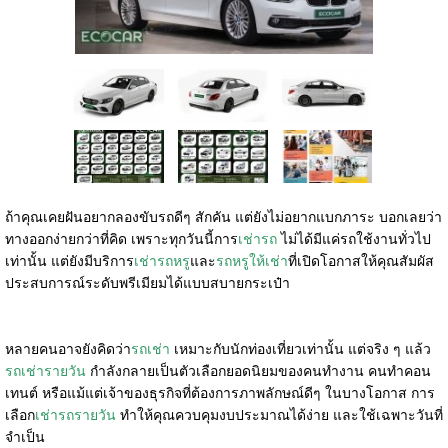
ถ้าคุณเคยฝันอยากลองขับรถดีๆ สักคัน แต่ยังไม่อยากแบกภาระ บอกเลยว่า
ทางออกง่ายกว่าที่คิด เพราะทุกวันนี้การ
เช่ารถ
ไม่ได้มีแค่รถใช้งานทั่วไป
เท่านั้น แต่ยังมีบริการ
เช่ารถหรู
และ
รถหรูให้เช่า
ที่เปิดโอกาสให้คุณสัมผัส
ประสบการณ์ระดับพรีเมียมได้แบบสบายกระเป๋า
หลายคนอาจยังคิดว่า
รถเช่า
เหมาะกับนักท่องเที่ยวเท่านั้น แต่จริง ๆ แล้ว
รถเช่ารายวัน
กำลังกลายเป็นตัวเลือกยอดนิยมของคนทำงาน คนทำคอน
เทนต์ หรือแม้แต่เจ้าของธุรกิจที่ต้องการภาพลักษณ์ดีๆ ในบางโอกาส การ
เลือก
เช่ารถรายวัน
ทำให้คุณควบคุมงบประมาณได้ง่าย และใช้เฉพาะวันที่
จำเป็น