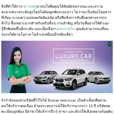
สิ่งที่ทำให้การ
เช่ารถหรู
น่าสนใจคือคุณได้สัมผัสสมรรถนะและความ
สะดวกสบายระดับสูงโดยไม่ต้องผูกพันระยะยาว ไม่ว่าจะเป็นห้องโดยสาร
ที่เงียบ ระบบความปลอดภัยทันสมัย หรือฟีลลิ่งการขับที่แตกต่างจากรถ
ทั่วไป ซึ่งเหมาะมากสำหรับทริปสั้นๆ งานสำคัญ หรือวันที่อยากให้ตัวเอง
รู้สึกพิเศษขึ้นอีกระดับ และเมื่อเลือก
รถเช่ารายวัน
คุณยังสามารถเปลี่ยน
รุ่นรถได้ตามโอกาส ไม่จำเจเหมือนมีรถคันเดียว
ถ้ากำลังมองหาบริษัทที่ไว้ใจได้ Ecocar rent-a-car เป็นตัวเลือกที่หลาย
คนใช้บริการต่อเนื่อง ด้วยประสบการณ์ให้บริการมากกว่า 13 ปี บริษัทจด
ทะเบียนถูกต้อง มีสาขาให้บริการถึง 6 สาขา และมีรถให้เลือกหลายร้อยคัน