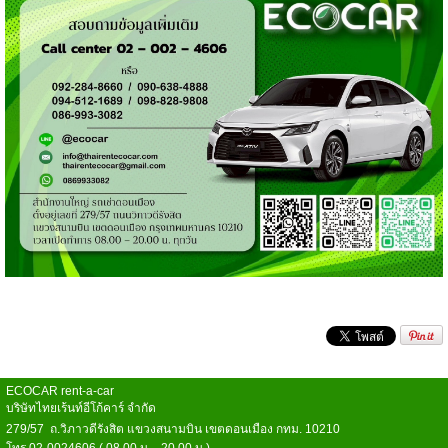
ECOCAR rent-a-car
บริษัทไทยเร้นท์อีโก้คาร์ จำกัด
279/57 ถ.วิภาวดีรังสิต แขวงสนามบิน เขตดอนเมือง กทม. 10210