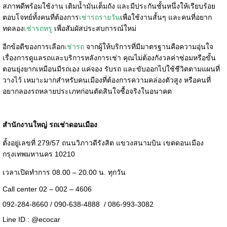
สภาพดีพร้อมใช้งาน เติมน้ำมันเต็มถัง และมีประกันชั้นหนึ่งให้เรียบร้อย
ตอบโจทย์ทั้งคนที่ต้องการ
เช่ารถรายวัน
เพื่อใช้งานสั้นๆ และคนที่อยาก
ทดลอง
เช่ารถหรู
เพื่อสัมผัสประสบการณ์ใหม่
อีกข้อดีของการเลือก
เช่ารถ
จากผู้ให้บริการที่มีมาตรฐานคือความอุ่นใจ
เรื่องการดูแลรถและบริการหลังการเช่า คุณไม่ต้องกังวลค่าซ่อมหรือขั้น
ตอนยุ่งยากเหมือนมีรถเอง แค่จอง รับรถ และขับออกไปใช้ชีวิตตามแผนที่
วางไว้ เหมาะมากสำหรับคนเมืองที่ต้องการความคล่องตัวสูง หรือคนที่
อยากลองรถหลายประเภทก่อนตัดสินใจซื้อจริงในอนาคต
สำนักงานใหญ่ รถเช่าดอนเมือง
ตั้งอยู่เลขที่ 279/57 ถนนวิภาวดีรังสิต แขวงสนามบิน เขตดอนเมือง
กรุงเทพมหานคร 10210
เวลาเปิดทำการ 08.00 – 20.00 น. ทุกวัน
Call center 02 – 002 – 4606
092-284-8660 / 090-638-4888 / 086-993-3082
Line ID :
@ecocar