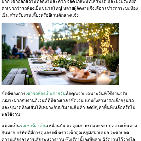
มาก เข้าออกสถานที่จัดงานสะดวก จอดใกล้พื้นที่เสิร์ฟได้ และยังประหยัด
ค่าเช่ากว่ารถห้องเย็นขนาดใหญ่ หลายผู้จัดงานจึงเลือก เช่ารถกระบะห้อง
เย็น สำหรับงานเลี้ยงหรืออีเวนต์กลางแจ้ง
ข้อดีของการ
เช่ารถห้องเย็นรายวัน
คือคุณจ่ายเฉพาะวันที่ใช้งานจริง
เหมาะมากกับงานอีเวนต์ที่มีช่วงเวลาชัดเจน แถมยังสามารถเลือกรุ่นรถ
และขนาดห้องเย็นให้เหมาะกับปริมาณสินค้า ลดปัญหาพื้นที่เหลือหรือไม่
พอใช้งาน
แม้จะเป็น
รถเช่าห้องเย็น
เหมือนกัน แต่คุณภาพรถและระบบความเย็นต่าง
กันมาก บริษัทที่มีการดูแลรถดี ตรวจเช็กอุณหภูมิสม่ำเสมอ จะช่วยลด
ความเสี่ยงอาหารเสียระหว่างงาน ซึ่งเรื่องนี้เองที่หลายผู้จัดงานไว้วางใจ