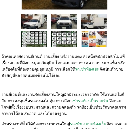
ถ้าคุณเคยจัดงานอีเวนต์ งานเลี้ยง หรืองานแต่ง สิ่งหนึ่งที่มักปวดหัวไม่แพ้
เรื่องสถานที่คือการดูแลวัตถุดิบ โดยเฉพาะอาหารสด อาหารแช่แข็ง หรือ
เครื่องดื่มที่ต้องควบคุมอุณหภูมิ การเลือกใช้
รถเช่าห้องเย็น
จึงเป็นตัวช่วย
สำคัญที่หลายคนมองข้ามไม่ได้เลย
งานอีเวนต์และงานจัดเลี้ยงส่วนใหญ่มักมีระยะเวลาจำกัด ใช้งานแค่ไม่กี่
วัน การลงทุนซื้อรถเองคงไม่คุ้ม การเลือก
เช่ารถห้องเย็นรายวัน
จึงตอบ
โจทย์ทั้งเรื่องงบประมาณและความคล่องตัว รถห้องเย็นช่วยรักษาคุณภาพ
อาหารให้สด สะอาด และได้มาตรฐาน
สำหรับงานที่ไม่ได้ต้องการรถขนาดใหญ่
รถเช่ากระบะห้องเย็น
ถือว่าเหมาะ