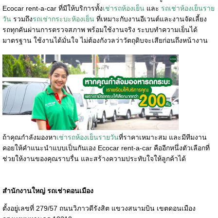
Ecocar rent-a-car ที่มี
ให้บริการทั้ง
เช่ารถห้องเย็น
และ
รถเช่าห้องเย็นราย
วัน
รวมถึง
รถเช่ากระบะห้องเย็น
ที่เหมาะกับงานอีเวนต์และงานจัดเลี้ยง
รถทุกคันผ่านการตรวจสภาพ พร้อมใช้งานจริง ระบบทำความเย็นได้
มาตรฐาน ใช้งานได้มั่นใจ ไม่ต้องกังวลว่าวัตถุดิบจะเสียก่อนถึงหน้างาน
ถ้าคุณกำลังมองหา
เช่ารถห้องเย็นรายวัน
ที่ราคาเหมาะสม และมีทีมงาน
คอยให้คำแนะนำแบบเป็นกันเอง Ecocar rent-a-car คืออีกหนึ่งตัวเลือกที่
ช่วยให้งานของคุณราบรื่น และสร้างความประทับใจให้ลูกค้าได้
สำนักงานใหญ่ รถเช่าดอนเมือง
ตั้งอยู่เลขที่ 279/57 ถนนวิภาวดีรังสิต แขวงสนามบิน เขตดอนเมือง