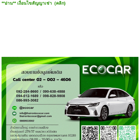
**อ่าน**
เงื่อนไขสัญญาเช่า (คลิก)