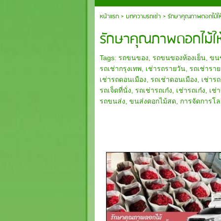
หน้าแรก
>
บทความรถเช่า
>
รักษาคุณภาพดอกไม้ให้
รักษาคุณภาพดอกไม้ให้
Tags:
รถขนของ
,
รถขนของห้องเย็น
,
ขนข
รถเช่ากรุงเทพ
,
เช่ารถรายวัน
,
รถเช่าราย
เช่ารถดอนเมือง
,
รถเช่าดอนเมือง
,
เช่าร
รถเจ็ดที่นั่ง
,
รถเช่ารถเก๋ง
,
เช่ารถเก๋ง
,
เช่
รถขนส่ง
,
ขนส่งดอกไม้สด
,
การจัดการโลจ