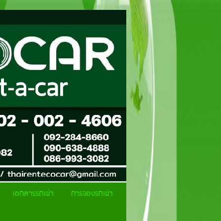
เอกสารรถเช่า
การจองรถเช่า