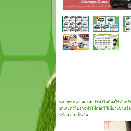
หลายท่านอาจสงสัยว่าทำไมต้องใช้สำหรับ
ขนส่งทั่วไปอาจทำให้ดอกไม้เหี่ยวเฉาหรื
หรือความเย็นจัด