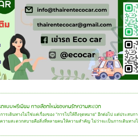
ารถแบบพรีเมียม ทางเลือกใหม่ของคนรักความสะดวก
นี้การเดินทางไม่ใช่แค่เรื่องของ "การไปให้ถึงจุดหมาย" อีกต่อไป แต่ประ
ความสะดวกสบายคือสิ่งที่หลายคนให้ความสำคัญ ไม่ว่าจะเป็นการเดินทางไปค