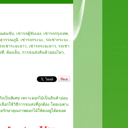
้อมคนขับ
,
เช่ารถตู้ขับเอง
,
เช่ารถกรุงเทพ
,
สุวรรณภูมิ
,
เช่ารถกระบะ
,
รถเช่ากระบะ
,
รถเช่าระยะยาว
,
เช่ารถระยะยาว
,
รถเช่า
ที่
,
ห้องเย็น
,
การขนส่งสินค้าอ่อนไหว
,
งเป็นพิเศษ เพราะดอกไม้เป็นสินค้าอ่อน
อกใช้วิธีการขนส่งที่ถูกต้อง โดยเฉพาะ
่วยรักษาคุณภาพดอกไม้ให้คงอยู่ได้ตลอด