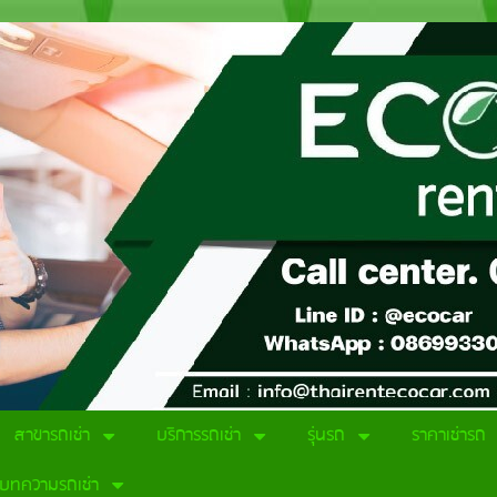
สาขารถเช่า
บริการรถเช่า
รุ่นรถ
ราคาเช่ารถ
บทความรถเช่า