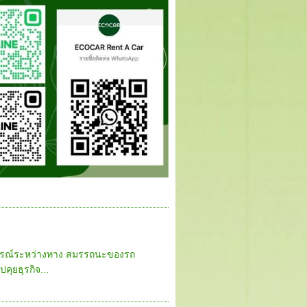
สบการณ์ระหว่างทาง สมรรถนะของรถ
ุยธุรกิจ...