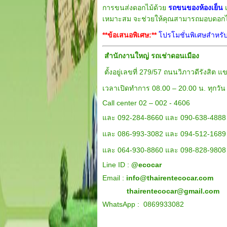
การขนส่งดอกไม้ด้วย
รถขนของห้องเย็น
เ
เหมาะสม จะช่วยให้คุณสามารถมอบดอกไม้
**ข้อเสนอพิเศษ:**
โปรโมชั่นพิเศษสำหรับล
สำนักงานใหญ่ รถเช่าดอนเมือง
ตั้งอยู่เลขที่ 279/57 ถนนวิภาวดีรังส
เวลาเปิดทำการ 08.00 – 20.00 น. ทุกวัน
Call center 02 – 002 - 4606
และ 092-284-8660 และ 090-638-4888
และ 086-993-3082 และ 094-512-1689
และ 064-930-8860 และ 098-828-9808
Line ID :
@ecocar
Email :
info@thairentecocar.com
thairentecocar@gmail.com
WhatsApp : 0869933082