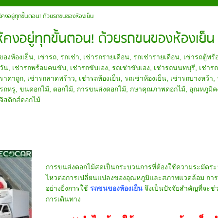
คงอยู่ทุกขั้นตอน! ด้วยรถขนของห้องเย็น
คงอยู่ทุกขั้นตอน! ด้วยรถขนของห้องเย็น
องห้องเย็น
,
เช่ารถ
,
รถเช่า
,
เช่ารถรายเดือน
,
รถเช่ารายเดือน
,
เช่ารถตู้พร
วัน
,
เช่ารถพร้อมคนขับ
,
เช่ารถขับเอง
,
รถเช่าขับเอง
,
เช่ารถนนทบุรี
,
เช่ารถ
ถราคาถูก
,
เช่ารถลาดพร้าว
,
เช่ารถห้องเย็น
,
รถเช่าห้องเย็น
,
เช่ารถบางหว้า
,
ารถหรู
,
ขนดอกไม้
,
ดอกไม้
,
การขนส่งดอกไม้
,
กษาคุณภาพดอกไม้
,
อุณหภูมิคง
ิสติกส์ดอกไม้
การขนส่งดอกไม้สดเป็นกระบวนการที่ต้องใช้ความระมัดระวั
ไหวต่อการเปลี่ยนแปลงของอุณหภูมิและสภาพแวดล้อม การเลื
อย่างยิ่งการใช้
รถขนของห้องเย็น
จึงเป็นปัจจัยสำคัญที่จะช
การเดินทาง