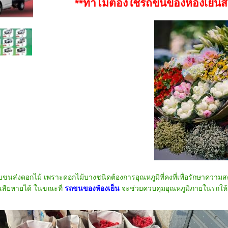
**ทำไมต้องใช้รถขนของห้องเย็นส
ขนส่งดอกไม้ เพราะดอกไม้บางชนิดต้องการอุณหภูมิที่คงที่เพื่อรักษาคว
อเสียหายได้ ในขณะที่
รถขนของห้องเย็น
จะช่วยควบคุมอุณหภูมิภายในรถให้