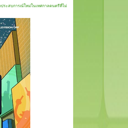
ิดประสบการณ์ใหม่ในเทศกาลดนตรีที่ไม่