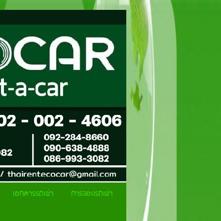
เอกสารรถเช่า
การจองรถเช่า