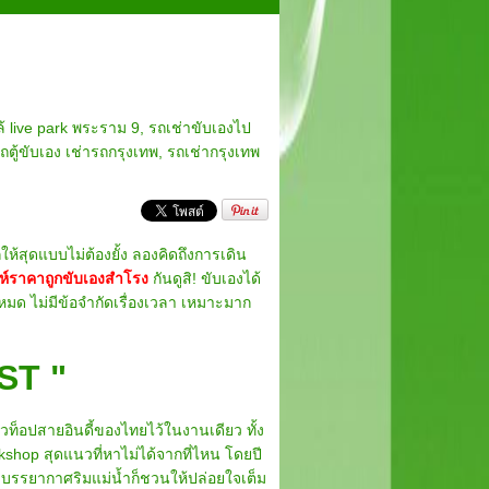
ล้ live park พระราม 9
,
รถเช่าขับเองไป
ถตู้ขับเอง เช่ารถกรุงเทพ
,
รถเช่ากรุงเทพ
ดแบบไม่ต้องยั้ง ลองคิดถึงการเดิน
ห์ราคาถูกขับเองสำโรง
กันดูสิ! ขับเองได้
หมด ไม่มีข้อจำกัดเรื่องเวลา เหมาะมาก
ST "
็อปสายอินดี้ของไทยไว้ในงานเดียว ทั้ง
hop สุดแนวที่หาไม่ได้จากที่ไหน โดยปี
บรรยากาศริมแม่น้ำก็ชวนให้ปล่อยใจเต็ม