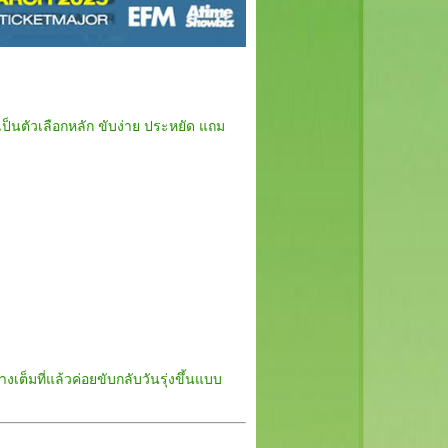
เป็นตัวเลือกหลัก ขับง่าย ประหยัด แถม
เต็มที่แล้วค่อยขับกลับวันรุ่งขึ้นแบบ