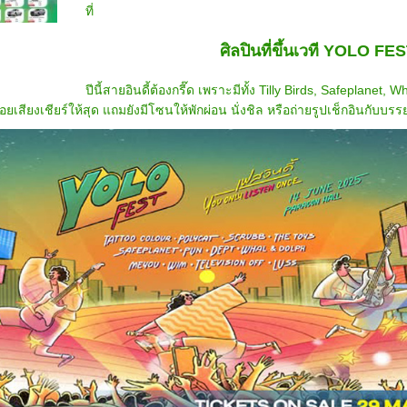
ที่
ศิลปินที่ขึ้นเวที YOLO FE
ปีนี้สายอินดี้ต้องกรี๊ด เพราะมีทั้ง Tilly Birds, Safeplane
อยเสียงเชียร์ให้สุด แถมยังมีโซนให้พักผ่อน นั่งชิล หรือถ่ายรูปเช็กอินกับบ