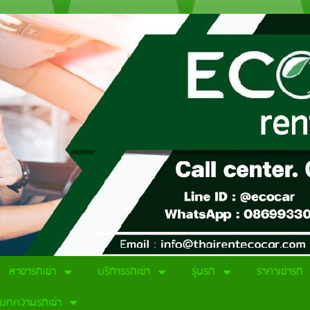
สาขารถเช่า
บริการรถเช่า
รุ่นรถ
ราคาเช่ารถ
บทความรถเช่า