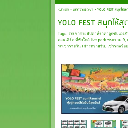
หน้าแรก
>
บทความรถเช่า
>
YOLO FEST สนุกให้สุ
YOLO FEST สนุกให้สุดทา
Tags:
รถเช่ารายสัปดาห์ราคาถูกขับเองสำโร
คอนเสิร์ต ที่พักใกล้ live park พระราม 9
,
รถเช่ารายวัน เช่ารถรายวัน
,
เช่ารถพร้อ