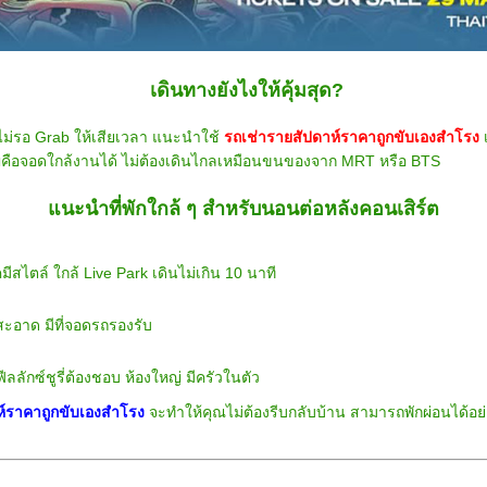
เดินทางยังไงให้คุ้มสุด?
่ ไม่รอ Grab ให้เสียเวลา แนะนำใช้
รถเช่ารายสัปดาห์ราคาถูกขับเองสำโรง
ำคัญคือจอดใกล้งานได้ ไม่ต้องเดินไกลเหมือนขนของจาก MRT หรือ BTS
แนะนำที่พักใกล้ ๆ สำหรับนอนต่อหลังคอนเสิร์ต
ีสไตล์ ใกล้ Live Park เดินไม่เกิน 10 นาที
ะอาด มีที่จอดรถรองรับ
ลลักซ์ชูรี่ต้องชอบ ห้องใหญ่ มีครัวในตัว
ห์ราคาถูกขับเองสำโรง
จะทำให้คุณไม่ต้องรีบกลับบ้าน สามารถพักผ่อนได้อย่าง