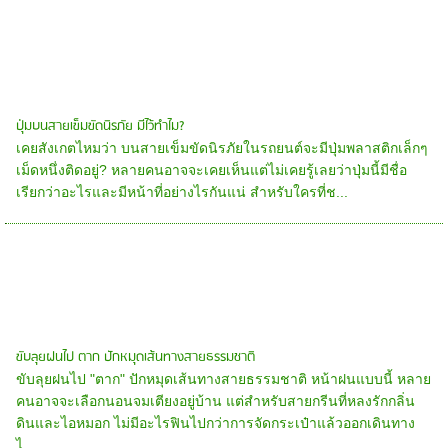
ปุ่มบนสายเข็มขัดนิรภัย มีไว้ทำไม?
เคยสังเกตไหมว่า บนสายเข็มขัดนิรภัยในรถยนต์จะมีปุ่มพลาสติกเล็กๆ
เม็ดหนึ่งติดอยู่? หลายคนอาจจะเคยเห็นแต่ไม่เคยรู้เลยว่าปุ่มนี้มีชื่อ
เรียกว่าอะไรและมีหน้าที่อย่างไรกันแน่ สำหรับใครที่ช...
ขับลุยฝนไป ตาก ปักหมุดเส้นทางสายธรรมชาติ
ขับลุยฝนไป "ตาก" ปักหมุดเส้นทางสายธรรมชาติ หน้าฝนแบบนี้ หลาย
คนอาจจะเลือกนอนจมเตียงอยู่บ้าน แต่สำหรับสายกรีนที่หลงรักกลิ่น
ดินและไอหมอก ไม่มีอะไรฟินไปกว่าการจัดกระเป๋าแล้วออกเดินทาง
ไ...