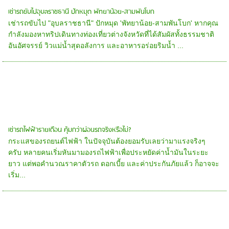
เช่ารถขับไปอุบลราชธานี ปักหมุด พัทยาน้อย-สามพันโบก
เช่ารถขับไป "อุบลราชธานี" ปักหมุด 'พัทยาน้อย-สามพันโบก' หากคุณ
กำลังมองหาทริปเดินทางท่องเที่ยวต่างจังหวัดที่ได้สัมผัสทั้งธรรมชาติ
อันอัศจรรย์ วิวแม่น้ำสุดอลังการ และอาหารอร่อยริมน้ำ ...
เช่ารถไฟฟ้ารายเดือน คุ้มกว่าผ่อนรถจริงหรือไม่?
กระแสของรถยนต์ไฟฟ้า ในปัจจุบันต้องยอมรับเลยว่ามาแรงจริงๆ
ครับ หลายคนเริ่มหันมามองรถไฟฟ้าเพื่อประหยัดค่าน้ำมันในระยะ
ยาว แต่พอคำนวณราคาตัวรถ ดอกเบี้ย และค่าประกันภัยแล้ว ก็อาจจะ
เริ่ม...