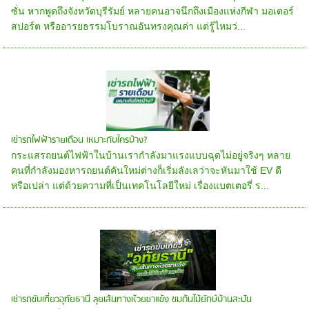
ซั่น หากพูดถึงจังหวัดบุรีรัมย์ หลายคนอาจนึกถึงเมืองแห่งกีฬา มอเตอร์
สปอร์ต หรืออารยธรรมโบราณอันทรงคุณค่า แต่รู้ไหมว่...
เช่ารถไฟฟ้ารายเดือน เหมาะกับใครบ้าง?
กระแสรถยนต์ไฟฟ้าในบ้านเรากำลังมาแรงแบบฉุดไม่อยู่จริงๆ หลาย
คนที่กำลังมองหารถยนต์คันใหม่ต่างก็เริ่มลังเลว่าจะหันมาใช้ EV ดี
หรือเปล่า แต่ด้วยความที่เป็นเทคโนโลยีใหม่ เรื่องแบตเตอรี่ ร...
เช่ารถขับเที่ยวอุทัยธานี ลุยเส้นทางห้วยขาแข้ง ชมต้นไม้ยักษ์บ้านสะปัน