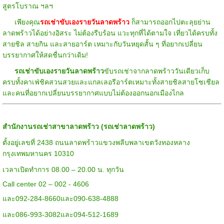
สูตรโบราณ ฯลฯ
เพียงคุณ
รถเช่าขับเองรายวันลาดพร้าว
ก็สามารถออกไปตะลุยย่าน
ลาดพร้าวได้อย่างอิสระ ไม่ต้องรีบร้อน แวะทุกที่ได้ตามใจ เที่ยวได้ครบทั้ง
สายชิล สายกิน และสายอาร์ต เหมาะกับวันหยุดสั้น ๆ ที่อยากเปลี่ยน
บรรยากาศให้สดชื่นกว่าเดิม!
รถเช่าขับเองรายวันลาดพร้าว
ขับรถเช่าจากลาดพร้าววันเดียวเก็บ
ครบทั้งคาเฟ่ชิคสวนสวยและแกลเลอรีอาร์ตเหมาะทั้งสายชิลสายโซเชียล
และคนที่อยากเปลี่ยนบรรยากาศแบบไม่ต้องออกนอกเมืองไกล
สำนักงานรถเช่าสาขาลาดพร้าว
(
รถเช่าลาดพร้าว
)
ตั้งอยู่เลขที่ 2438 ถนนลาดพร้าวแขวงพลีบพลาเขตวังทองหลาง
กรุงเทพมหานคร 10310
เวลาเปิดทำการ 08.00 – 20.00 น. ทุกวัน
Call center 02 – 002 - 4606
และ092-284-8660และ090-638-4888
และ086-993-3082และ094-512-1689