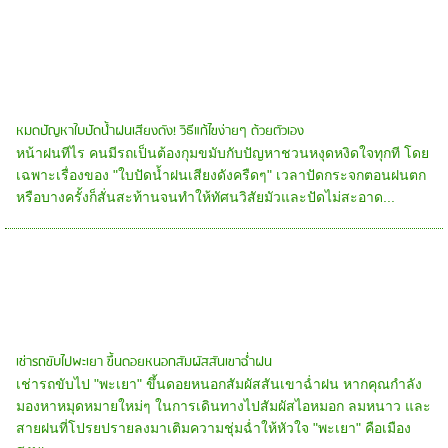
หมดปัญหาใบปัดน้ำฝนเสียงดัง! วิธีแก้ไขง่ายๆ ด้วยตัวเอง
หน้าฝนทีไร คนมีรถเป็นต้องกุมขมับกับปัญหาชวนหงุดหงิดใจทุกที โดย
เฉพาะเรื่องของ "ใบปัดน้ำฝนเสียงดังครืดๆ" เวลาปัดกระจกตอนฝนตก
หรือบางครั้งก็สั่นสะท้านจนทำให้ทัศนวิสัยมัวและปัดไม่สะอาด...
เช่ารถขับไปพะเยา ขึ้นดอยหนอกสัมผัสสันเขาฉ่ำฝน
เช่ารถขับไป "พะเยา" ขึ้นดอยหนอกสัมผัสสันเขาฉ่ำฝน หากคุณกำลัง
มองหาหมุดหมายใหม่ๆ ในการเดินทางไปสัมผัสไอหมอก ลมหนาว และ
สายฝนที่โปรยปรายลงมาเติมความชุ่มฉ่ำให้หัวใจ "พะเยา" คือเมือง