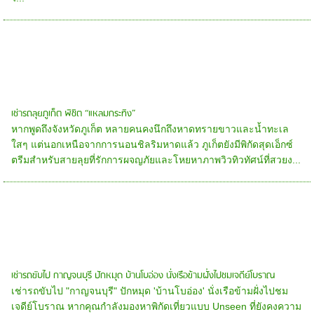
เช่ารถลุยภูเก็ต พิชิต “แหลมกระทิง”
หากพูดถึงจังหวัดภูเก็ต หลายคนคงนึกถึงหาดทรายขาวและน้ำทะเล
ใสๆ แต่นอกเหนือจากการนอนชิลริมหาดแล้ว ภูเก็ตยังมีพิกัดสุดเอ็กซ์
ตรีมสำหรับสายลุยที่รักการผจญภัยและโหยหาภาพวิวทิวทัศน์ที่สวยง...
เช่ารถขับไป กาญจนบุรี ปักหมุด บ้านโบอ่อง นั่งเรือข้ามฝั่งไปชมเจดีย์โบราณ
เช่ารถขับไป "กาญจนบุรี" ปักหมุด 'บ้านโบอ่อง' นั่งเรือข้ามฝั่งไปชม
เจดีย์โบราณ หากคุณกำลังมองหาพิกัดเที่ยวแบบ Unseen ที่ยังคงความ