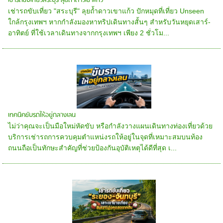
เช่ารถขับเที่ยวสระบุรี ลุยถ้ำดาวเขาแก้ว
เช่ารถขับเที่ยว "สระบุรี" ลุยถ้ำดาวเขาแก้ว ปักหมุดที่เที่ยว Unseen
ใกล้กรุงเทพฯ หากกำลังมองหาทริปเดินทางสั้นๆ สำหรับวันหยุดเสาร์-
อาทิตย์ ที่ใช้เวลาเดินทางจากกรุงเทพฯ เพียง 2 ชั่วโม...
เทคนิคขับรถให้อยู่กลางเลน
ไม่ว่าคุณจะเป็นมือใหม่หัดขับ หรือกำลังวางแผนเดินทางท่องเที่ยวด้วย
บริการเช่ารถการควบคุมตำแหน่งรถให้อยู่ในจุดที่เหมาะสมบนท้อง
ถนนถือเป็นทักษะสำคัญที่ช่วยป้องกันอุบัติเหตุได้ดีที่สุด เ...