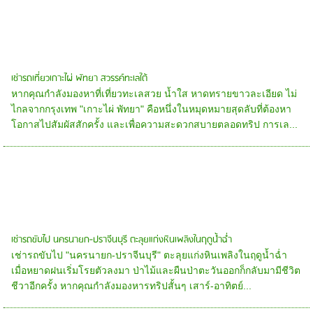
เช่ารถเที่ยวเกาะไผ่ พัทยา สวรรค์ทะเลใต้
หากคุณกำลังมองหาที่เที่ยวทะเลสวย น้ำใส หาดทรายขาวละเอียด ไม่
ไกลจากกรุงเทพ "เกาะไผ่ พัทยา" คือหนึ่งในหมุดหมายสุดลับที่ต้องหา
โอกาสไปสัมผัสสักครั้ง และเพื่อความสะดวกสบายตลอดทริป การเล...
เช่ารถขับไป นครนายก-ปราจีนบุรี ตะลุยแก่งหินเพลิงในฤดูน้ำฉ่ำ
เช่ารถขับไป "นครนายก-ปราจีนบุรี" ตะลุยแก่งหินเพลิงในฤดูน้ำฉ่ำ
เมื่อหยาดฝนเริ่มโรยตัวลงมา ป่าไม้และผืนป่าตะวันออกก็กลับมามีชีวิต
ชีวาอีกครั้ง หากคุณกำลังมองหารทริปสั้นๆ เสาร์-อาทิตย์...