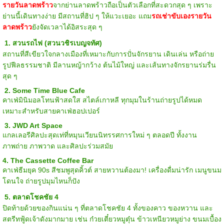
รายวันลาดพร้าว
จากย่านลาดพร้าวถือเป็นตัวเลือกที่สะดวกสุด ๆ เพราะ
ย่านนี้เดินทางง่าย มีสถานที่ฮิป ๆ ให้แวะเยอะ แถม
รถเช่าขับเองรายวัน
ลาดพร้าว
ยังจัดเวลาได้อิสระสุด ๆ
1. สวนรถไฟ (สวนวชิรเบญจทัศ)
สถานที่สีเขียวใจกลางเมืองที่เหมาะกับการปั่นจักรยาน เดินเล่น หรือถ่าย
รูปฟีลธรรมชาติ มีลานหญ้ากว้าง ต้นไม้ใหญ่ และเส้นทางจักรยานร่มรื่น
สุด ๆ
2. Some Time Blue Cafe
คาเฟ่มินิมอลโทนฟ้าสดใส สไตล์เกาหลี ทุกมุมในร้านถ่ายรูปได้หมด
เหมาะสำหรับสายคาเฟ่ฮอปเปอร์
3. JWD Art Space
แกลเลอรีศิลปะสุดเท่ที่หมุนเวียนนิทรรศการใหม่ ๆ ตลอดปี ทั้งงาน
ภาพถ่าย ภาพวาด และศิลปะร่วมสมัย
4. The Cassette Coffee Bar
คาเฟ่ธีมยุค 90s สีชมพูสุดคิ้วต์ สายหวานต้องมา! เครื่องดื่มน่ารัก เมนูขนม
โดนใจ ถ่ายรูปมุมไหนก็ปัง
5. ตลาดโชคชัย 4
ปิดท้ายด้วยของกินแน่น ๆ ที่ตลาดโชคชัย 4 ทั้งของคาว ของหวาน และ
สตรีทฟู้ดเจ้าดังมากมาย เช่น ก๋วยเตี๋ยวหมูตุ๋น ข้าวเหนียวหมูย่าง ขนมเบื้อง