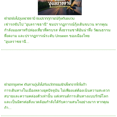
เช่ารถขับไปอุบลราชธานี ชมปรากฏการณ์กุ้งเดินขบวน
เช่ารถขับไป "อุบลราชธานี" ชมปรากฏการณ์กุ้งเดินขบวน หากคุณ
กำลังมองหาทริปท่องเที่ยวที่ครบรส ทั้งธรรมชาติอันน่าทึ่ง วัฒนธรรม
ที่งดงาม และปรากฏการณ์ระดับ Unseen ของเมืองไทย
"อุบลราชธานี...
เช่ารถกรุงเทพ เดินทางอุ่นใจไปกับนวัตกรรมรักษ์โลกจากโตโยต้า
การเดินทางในเมืองหลวงยุคปัจจุบัน ไม่เพียงแต่ต้องเน้นความสะดวก
สบายและความคล่องตัวเท่านั้น แต่เทรนด์การเดินทางแบบรักษ์โลก
และเป็นมิตรต่อสิ่งแวดล้อมกำลังได้รับความสนใจอย่างมาก หากคุณ
กำ...