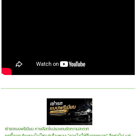
เช่ารถแบบพรีเมียม ทางเลือกใหม่ของคนรักความสะดวก
ยุคนี้การเดินทางไม่ใช่แค่เรื่องของ "การไปให้ถึงจุดหมาย" อีกต่อไป แต่