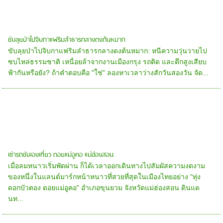
ขับลุยป่าไปจิบกาแฟริมลำธารกลางดงต้นหมาก
ขับลุยป่าไปจิบกาแฟริมลำธารกลางดงต้นหมาก: หนีความวุ่นวายไป
ซบไหล่ธรรมชาติ เหนื่อยล้าจากงานเมืองกรุง รถติด และตึกสูงเสียบ
ฟ้ากันหรือยัง? ถ้าคำตอบคือ "ใช่" ลองหาเวลาว่างสักวันสองวัน จัด...
เช่ารถขับเองเที่ยว ดอยแม่อูคอ แม่ฮ่องสอน
เมื่อลมหนาวเริ่มพัดผ่าน ก็ได้เวลาออกเดินทางไปสัมผัสความงดงาม
ของหนึ่งในแลนด์มาร์กหน้าหนาวที่สวยที่สุดในเมืองไทยอย่าง "ทุ่ง
ดอกบัวตอง ดอยแม่อูคอ" อำเภอขุนยวม จังหวัดแม่ฮ่องสอน ดินแด
นท...