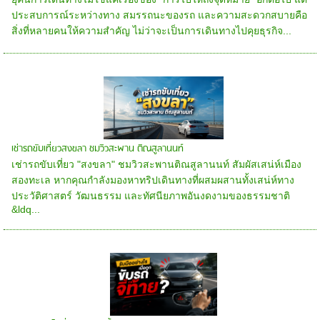
ประสบการณ์ระหว่างทาง สมรรถนะของรถ และความสะดวกสบายคือ
สิ่งที่หลายคนให้ความสำคัญ ไม่ว่าจะเป็นการเดินทางไปคุยธุรกิจ...
เช่ารถขับเที่ยวสงขลา ชมวิวสะพาน ติณสูลานนท์
เช่ารถขับเที่ยว "สงขลา" ชมวิวสะพานติณสูลานนท์ สัมผัสเสน่ห์เมือง
สองทะเล หากคุณกำลังมองหาทริปเดินทางที่ผสมผสานทั้งเสน่ห์ทาง
ประวัติศาสตร์ วัฒนธรรม และทัศนียภาพอันงดงามของธรรมชาติ
&ldq...