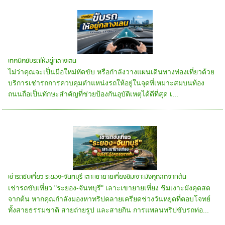
เทคนิคขับรถให้อยู่กลางเลน
ไม่ว่าคุณจะเป็นมือใหม่หัดขับ หรือกำลังวางแผนเดินทางท่องเที่ยวด้วย
บริการเช่ารถการควบคุมตำแหน่งรถให้อยู่ในจุดที่เหมาะสมบนท้อง
ถนนถือเป็นทักษะสำคัญที่ช่วยป้องกันอุบัติเหตุได้ดีที่สุด เ...
เช่ารถขับเที่ยว ระยอง-จันทบุรี เลาะเขายายเที่ยงชิมเงาะมังคุดสดจากต้น
เช่ารถขับเที่ยว "ระยอง-จันทบุรี" เลาะเขายายเที่ยง ชิมเงาะมังคุดสด
จากต้น หากคุณกำลังมองหาทริปคลายเครียดช่วงวันหยุดที่ตอบโจทย์
ทั้งสายธรรมชาติ สายถ่ายรูป และสายกิน การแพลนทริปขับรถท่อ...