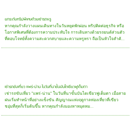
ยกระดับทริปพิเศษด้วยเช่ารถหรู
หากคุณกำลังวางแผนเดินทางในวันหยุดพักผ่อน ทริปติดต่อธุรกิจ หรือ
โอกาสพิเศษที่ต้องการความประทับใจ การเดินทางด้วยรถยนต์ส่วนตัว
ที่ตอบโจทย์ทั้งความสะดวกสบายและความหรูหรา ถือเป็นหัวใจสำคั...
เช่ารถขับเที่ยว แพร่-น่าน ในวันที่นาขั้นบันไดเขียวฟูเต็มตา
เช่ารถขับเที่ยว "แพร่-น่าน" ในวันที่นาขั้นบันไดเขียวฟูเต็มตา เมื่อสาย
ฝนเริ่มทำหน้าที่อย่างแข็งขัน สัญญาณแห่งฤดูกาลท่องเที่ยวที่เขียว
ชอุ่มที่สุดก็เริ่มต้นขึ้น หากคุณกำลังมองหาหมุดหม...