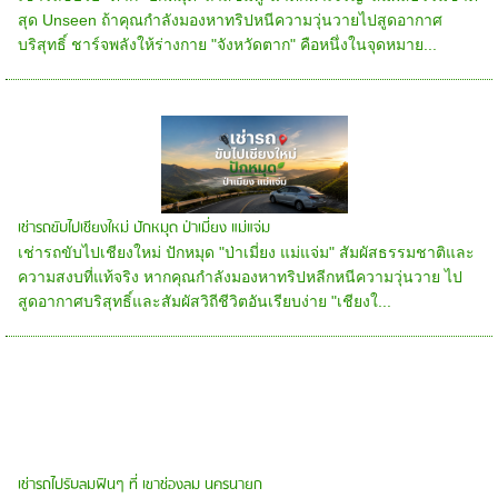
สุด Unseen ถ้าคุณกำลังมองหาทริปหนีความวุ่นวายไปสูดอากาศ
บริสุทธิ์ ชาร์จพลังให้ร่างกาย "จังหวัดตาก" คือหนึ่งในจุดหมาย...
เช่ารถขับไปเชียงใหม่ ปักหมุด ป่าเมี่ยง แม่แจ่ม
เช่ารถขับไปเชียงใหม่ ปักหมุด "ป่าเมี่ยง แม่แจ่ม" สัมผัสธรรมชาติและ
ความสงบที่แท้จริง หากคุณกำลังมองหาทริปหลีกหนีความวุ่นวาย ไป
สูดอากาศบริสุทธิ์และสัมผัสวิถีชีวิตอันเรียบง่าย "เชียงใ...
เช่ารถไปรับลมฟินๆ ที่ เขาช่องลม นครนายก