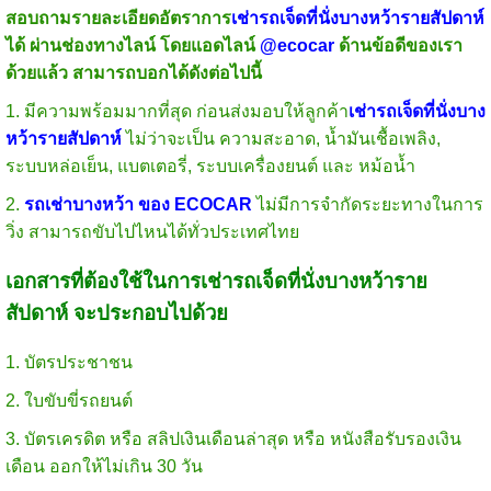
สอบถามรายละเอียดอัตราการ
เช่ารถเจ็ดที่นั่งบางหว้ารายสัปดาห์
ได้ ผ่านช่องทางไลน์ โดยแอดไลน์
@ecocar
ด้านข้อดีของเรา
ด้วยแล้ว สามารถบอกได้ดังต่อไปนี้
1. มีความพร้อมมากที่สุด ก่อนส่งมอบให้ลูกค้า
เช่ารถเจ็ดที่นั่งบาง
หว้ารายสัปดาห์
ไม่ว่าจะเป็น ความสะอาด, น้ำมันเชื้อเพลิง,
ระบบหล่อเย็น, แบตเตอรี่, ระบบเครื่องยนต์ และ หม้อน้ำ
2.
รถเช่าบางหว้า ของ ECOCAR
ไม่มีการจำกัดระยะทางในการ
วิ่ง สามารถขับไปไหนได้ทั่วประเทศไทย
เอกสารที่ต้องใช้ในการเช่ารถเจ็ดที่นั่งบางหว้าราย
สัปดาห์ จะประกอบไปด้วย
1. บัตรประชาชน
2. ใบขับขี่รถยนต์
3. บัตรเครดิต หรือ สลิปเงินเดือนล่าสุด หรือ หนังสือรับรองเงิน
เดือน ออกให้ไม่เกิน 30 วัน