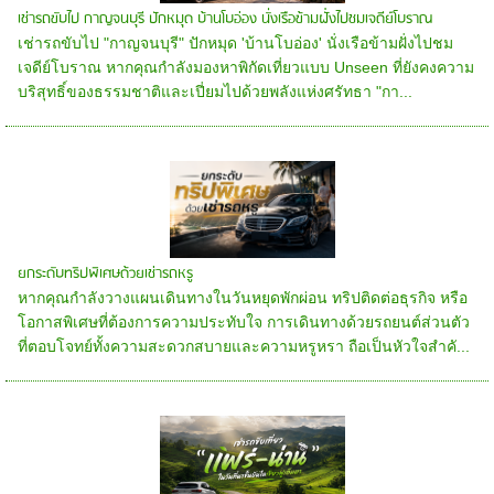
เช่ารถขับไป กาญจนบุรี ปักหมุด บ้านโบอ่อง นั่งเรือข้ามฝั่งไปชมเจดีย์โบราณ
เช่ารถขับไป "กาญจนบุรี" ปักหมุด 'บ้านโบอ่อง' นั่งเรือข้ามฝั่งไปชม
เจดีย์โบราณ หากคุณกำลังมองหาพิกัดเที่ยวแบบ Unseen ที่ยังคงความ
บริสุทธิ์ของธรรมชาติและเปี่ยมไปด้วยพลังแห่งศรัทธา "กา...
ยกระดับทริปพิเศษด้วยเช่ารถหรู
หากคุณกำลังวางแผนเดินทางในวันหยุดพักผ่อน ทริปติดต่อธุรกิจ หรือ
โอกาสพิเศษที่ต้องการความประทับใจ การเดินทางด้วยรถยนต์ส่วนตัว
ที่ตอบโจทย์ทั้งความสะดวกสบายและความหรูหรา ถือเป็นหัวใจสำคั...