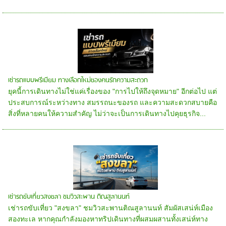
เช่ารถแบบพรีเมียม ทางเลือกใหม่ของคนรักความสะดวก
ยุคนี้การเดินทางไม่ใช่แค่เรื่องของ "การไปให้ถึงจุดหมาย" อีกต่อไป แต่
ประสบการณ์ระหว่างทาง สมรรถนะของรถ และความสะดวกสบายคือ
สิ่งที่หลายคนให้ความสำคัญ ไม่ว่าจะเป็นการเดินทางไปคุยธุรกิจ...
เช่ารถขับเที่ยวสงขลา ชมวิวสะพาน ติณสูลานนท์
เช่ารถขับเที่ยว "สงขลา" ชมวิวสะพานติณสูลานนท์ สัมผัสเสน่ห์เมือง
สองทะเล หากคุณกำลังมองหาทริปเดินทางที่ผสมผสานทั้งเสน่ห์ทาง