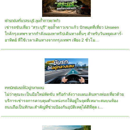
เช่ารถขับเที่ยวสระบุรี ลุยถ้ำดาวเขาแก้ว
เช่ารถขับเที่ยว "สระบุรี" ลุยถ้ำดาวเขาแก้ว ปักหมุดที่เที่ยว Unseen
ใกล้กรุงเทพฯ หากกำลังมองหาทริปเดินทางสั้นๆ สำหรับวันหยุดเสาร์-
อาทิตย์ ที่ใช้เวลาเดินทางจากกรุงเทพฯ เพียง 2 ชั่วโม...
เทคนิคขับรถให้อยู่กลางเลน
ไม่ว่าคุณจะเป็นมือใหม่หัดขับ หรือกำลังวางแผนเดินทางท่องเที่ยวด้วย
บริการเช่ารถการควบคุมตำแหน่งรถให้อยู่ในจุดที่เหมาะสมบนท้อง
ถนนถือเป็นทักษะสำคัญที่ช่วยป้องกันอุบัติเหตุได้ดีที่สุด เ...