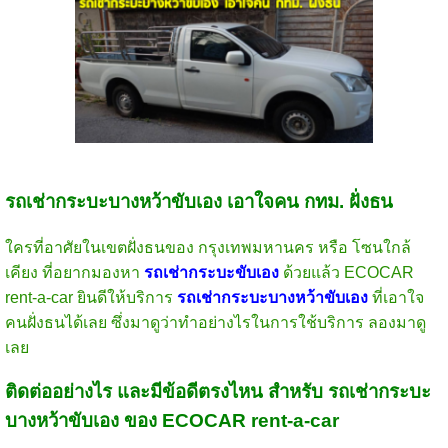
รถเช่ากระบะบางหว้าขับเอง เอาใจคน กทม. ฝั่งธน
ใครที่อาศัยในเขตฝั่งธนของ กรุงเทพมหานคร หรือ โซนใกล้
เคียง ที่อยากมองหา
รถเช่ากระบะขับเอง
ด้วยแล้ว ECOCAR
rent-a-car ยินดีให้บริการ
รถเช่ากระบะบางหว้าขับเอง
ที่เอาใจ
คนฝั่งธนได้เลย ซึ่งมาดูว่าทำอย่างไรในการใช้บริการ ลองมาดู
เลย
ติดต่ออย่างไร และมีข้อดีตรงไหน สำหรับ รถเช่ากระบะ
บางหว้าขับเอง ของ ECOCAR rent-a-car