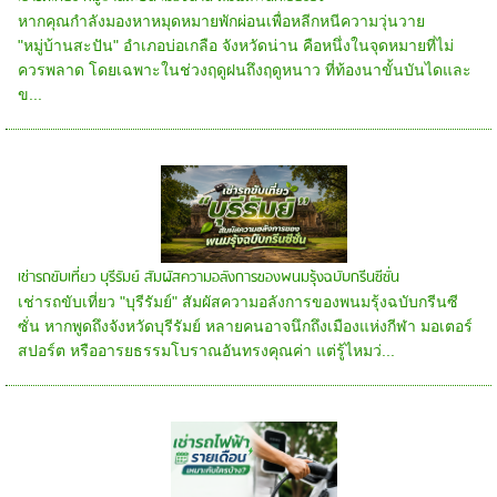
หากคุณกำลังมองหาหมุดหมายพักผ่อนเพื่อหลีกหนีความวุ่นวาย
"หมู่บ้านสะปัน" อำเภอบ่อเกลือ จังหวัดน่าน คือหนึ่งในจุดหมายที่ไม่
ควรพลาด โดยเฉพาะในช่วงฤดูฝนถึงฤดูหนาว ที่ท้องนาขั้นบันไดและ
ข...
เช่ารถขับเที่ยว บุรีรัมย์ สัมผัสความอลังการของพนมรุ้งฉบับกรีนซีซั่น
เช่ารถขับเที่ยว "บุรีรัมย์" สัมผัสความอลังการของพนมรุ้งฉบับกรีนซี
ซั่น หากพูดถึงจังหวัดบุรีรัมย์ หลายคนอาจนึกถึงเมืองแห่งกีฬา มอเตอร์
สปอร์ต หรืออารยธรรมโบราณอันทรงคุณค่า แต่รู้ไหมว่...