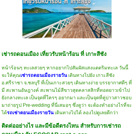
เช่ารถดอนเมือง เที่ยวรับหน้าร้อน ที่ เกาะสีชัง
หน้าร้อนๆ ทะเลสวยๆ หากอยากไปสัมผัสแสงแดดริมทะเล วันนี้
จะให้คุณ
เช่ารถดอนเมืองรายวัน
เดินทางไปยัง เกาะสีชัง
อ.ศรีราชา จ.ชลบุรี ที่เป็นเกาะสวยๆ เดินทางง่าย บรรยากาศดีๆ ที่
มี สะพานอัษฎางค์ สะพานไม้สีขาวสุดคลาสสิกที่ทอดยาวเข้าไป
ยังกลางทะเล เป็นจุดที่ใครๆ อยากมา และเป็นจุดที่คู่บ่าวสาวชอบ
มาถ่ายรูป Pre-wedding ที่นี่เสมอๆ ซึ่งดูว่า จะต้องทำอย่างไรที่จะ
ได้
รถเช่าดอนเมืองรายวัน
เดินทางไปได้ ลองไปดูเลยดีกว่า
ติดต่ออย่างไร และมีข้อดีตรงไหน สำหรับการเช่ารถ