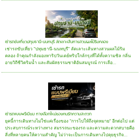
เช่ารถขับเที่ยวปทุมธานี-นนทบุรี ลัดเลาะเส้นทางสวนผลไม้ริมคลอง
เช่ารถขับเที่ยว "ปทุมธานี-นนทบุรี" ลัดเลาะเส้นทางสวนผลไม้ริม
คลอง ถ้าคุณกำลังมองหาริปวันเดย์ทริปใกล้กรุงที่ได้ทั้งความชิล กลิ่น
อายวิถีชีวิตริมน้ำ และสัมผัสธรรมชาติอันสมบูรณ์ การเลือ...
เช่ารถแบบพรีเมียม ทางเลือกใหม่ของคนรักความสะดวก
ยุคนี้การเดินทางไม่ใช่แค่เรื่องของ "การไปให้ถึงจุดหมาย" อีกต่อไป แต่
ประสบการณ์ระหว่างทาง สมรรถนะของรถ และความสะดวกสบายคือ
สิ่งที่หลายคนให้ความสำคัญ ไม่ว่าจะเป็นการเดินทางไปคุยธุรกิจ...