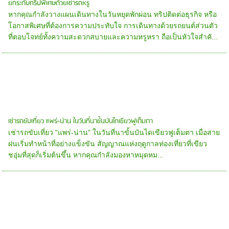
ยกระดับทริปพิเศษด้วยเช่ารถหรู
หากคุณกำลังวางแผนเดินทางในวันหยุดพักผ่อน ทริปติดต่อธุรกิจ หรือ
โอกาสพิเศษที่ต้องการความประทับใจ การเดินทางด้วยรถยนต์ส่วนตัว
ที่ตอบโจทย์ทั้งความสะดวกสบายและความหรูหรา ถือเป็นหัวใจสำคั...
เช่ารถขับเที่ยว แพร่-น่าน ในวันที่นาขั้นบันไดเขียวฟูเต็มตา
เช่ารถขับเที่ยว "แพร่-น่าน" ในวันที่นาขั้นบันไดเขียวฟูเต็มตา เมื่อสาย
ฝนเริ่มทำหน้าที่อย่างแข็งขัน สัญญาณแห่งฤดูกาลท่องเที่ยวที่เขียว
ชอุ่มที่สุดก็เริ่มต้นขึ้น หากคุณกำลังมองหาหมุดหม...