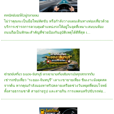
เทคนิคขับรถให้อยู่กลางเลน
ไม่ว่าคุณจะเป็นมือใหม่หัดขับ หรือกำลังวางแผนเดินทางท่องเที่ยวด้วย
บริการเช่ารถการควบคุมตำแหน่งรถให้อยู่ในจุดที่เหมาะสมบนท้อง
ถนนถือเป็นทักษะสำคัญที่ช่วยป้องกันอุบัติเหตุได้ดีที่สุด เ...
เช่ารถขับเที่ยว ระยอง-จันทบุรี เลาะเขายายเที่ยงชิมเงาะมังคุดสดจากต้น
เช่ารถขับเที่ยว "ระยอง-จันทบุรี" เลาะเขายายเที่ยง ชิมเงาะมังคุดสด
จากต้น หากคุณกำลังมองหาทริปคลายเครียดช่วงวันหยุดที่ตอบโจทย์
ทั้งสายธรรมชาติ สายถ่ายรูป และสายกิน การแพลนทริปขับรถท่อ...