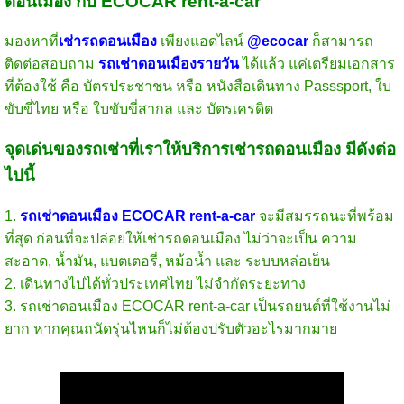
ดอนเมือง กับ ECOCAR rent-a-car
มองหาที่
เช่ารถดอนเมือง
เพียงแอดไลน์
@ecocar
ก็สามารถ
ติดต่อสอบถาม
รถเช่าดอนเมืองรายวัน
ได้แล้ว แค่เตรียมเอกสาร
ที่ต้องใช้ คือ บัตรประชาชน หรือ หนังสือเดินทาง Passsport, ใบ
ขับขี่ไทย หรือ ใบขับขี่สากล และ บัตรเครดิต
จุดเด่นของรถเช่าที่เราให้บริการเช่ารถดอนเมือง มีดังต่อ
ไปนี้
1.
รถเช่าดอนเมือง ECOCAR rent-a-car
จะมีสมรรถนะที่พร้อม
ที่สุด ก่อนที่จะปล่อยให้เช่ารถดอนเมือง ไม่ว่าจะเป็น ความ
สะอาด, น้ำมัน, แบตเตอรี่, หม้อน้ำ และ ระบบหล่อเย็น
2. เดินทางไปได้ทั่วประเทศไทย ไม่จำกัดระยะทาง
3. รถเช่าดอนเมือง ECOCAR rent-a-car เป็นรถยนต์ที่ใช้งานไม่
ยาก หากคุณถนัดรุ่นไหนก็ไม่ต้องปรับตัวอะไรมากมาย