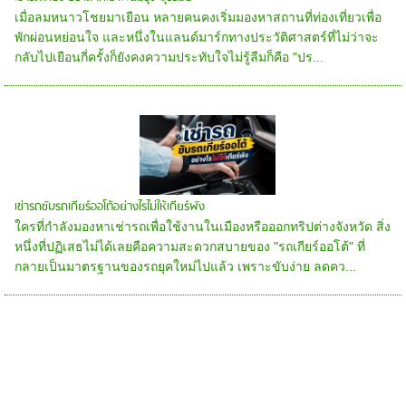
เมื่อลมหนาวโชยมาเยือน หลายคนคงเริ่มมองหาสถานที่ท่องเที่ยวเพื่อ
พักผ่อนหย่อนใจ และหนึ่งในแลนด์มาร์กทางประวัติศาสตร์ที่ไม่ว่าจะ
กลับไปเยือนกี่ครั้งก็ยังคงความประทับใจไม่รู้ลืมก็คือ "ปร...
เช่ารถขับรถเกียร์ออโต้อย่างไรไม่ให้เกียร์พัง
ใครที่กำลังมองหาเช่ารถเพื่อใช้งานในเมืองหรือออกทริปต่างจังหวัด สิ่ง
หนึ่งที่ปฏิเสธไม่ได้เลยคือความสะดวกสบายของ "รถเกียร์ออโต้" ที่
กลายเป็นมาตรฐานของรถยุคใหม่ไปแล้ว เพราะขับง่าย ลดคว...