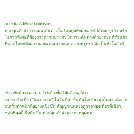
ยกระดับทริปพิเศษด้วยเช่ารถหรู
หากคุณกำลังวางแผนเดินทางในวันหยุดพักผ่อน ทริปติดต่อธุรกิจ หรือ
โอกาสพิเศษที่ต้องการความประทับใจ การเดินทางด้วยรถยนต์ส่วนตัว
ที่ตอบโจทย์ทั้งความสะดวกสบายและความหรูหรา ถือเป็นหัวใจสำคั...
เช่ารถขับเที่ยว แพร่-น่าน ในวันที่นาขั้นบันไดเขียวฟูเต็มตา
เช่ารถขับเที่ยว "แพร่-น่าน" ในวันที่นาขั้นบันไดเขียวฟูเต็มตา เมื่อสาย
ฝนเริ่มทำหน้าที่อย่างแข็งขัน สัญญาณแห่งฤดูกาลท่องเที่ยวที่เขียว
ชอุ่มที่สุดก็เริ่มต้นขึ้น หากคุณกำลังมองหาหมุดหม...