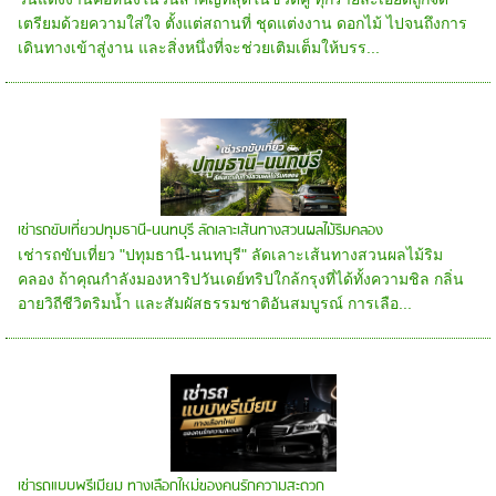
เตรียมด้วยความใส่ใจ ตั้งแต่สถานที่ ชุดแต่งงาน ดอกไม้ ไปจนถึงการ
เดินทางเข้าสู่งาน และสิ่งหนึ่งที่จะช่วยเติมเต็มให้บรร...
เช่ารถขับเที่ยวปทุมธานี-นนทบุรี ลัดเลาะเส้นทางสวนผลไม้ริมคลอง
เช่ารถขับเที่ยว "ปทุมธานี-นนทบุรี" ลัดเลาะเส้นทางสวนผลไม้ริม
คลอง ถ้าคุณกำลังมองหาริปวันเดย์ทริปใกล้กรุงที่ได้ทั้งความชิล กลิ่น
อายวิถีชีวิตริมน้ำ และสัมผัสธรรมชาติอันสมบูรณ์ การเลือ...
เช่ารถแบบพรีเมียม ทางเลือกใหม่ของคนรักความสะดวก