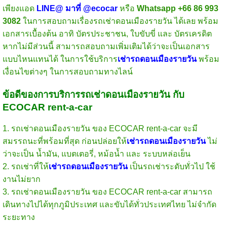
เพียงแอด
LINE@ มาที่ @ecocar
หรือ
Whatsapp +66 86 993
3082
ในการสอบถามเรื่องรถเช่าดอนเมืองรายวัน ได้เลย พร้อม
เอกสารเบื้องต้น อาทิ บัตรประชาชน, ใบขับขี่ และ บัตรเครดิต
หากไม่มีส่วนนี้ สามารถสอบถามเพิ่มเติมได้ว่าจะเป็นเอกสาร
แบบไหนแทนได้ ในการใช้บริการ
เช่ารถดอนเมืองรายวัน
พร้อม
เงื่อนไขต่างๆ ในการสอบถามทางไลน์
ข้อดีของการบริการรถเช่าดอนเมืองรายวัน กับ
ECOCAR rent-a-car
1. รถเช่าดอนเมืองรายวัน ของ ECOCAR rent-a-car จะมี
สมรรถนะที่พร้อมที่สุด ก่อนปล่อยให้
เช่ารถดอนเมืองรายวัน
ไม่
ว่าจะเป็น น้ำมัน, แบตเตอรี่, หม้อน้ำ และ ระบบหล่อเย็น
2. รถเช่าที่ให้
เช่ารถดอนเมืองรายวัน
เป็นรถเช่าระดับทั่วไป ใช้
งานไม่ยาก
3. รถเช่าดอนเมืองรายวัน ของ ECOCAR rent-a-car สามารถ
เดินทางไปได้ทุกภูมิประเทศ และขับได้ทั่วประเทศไทย ไม่จำกัด
ระยะทาง