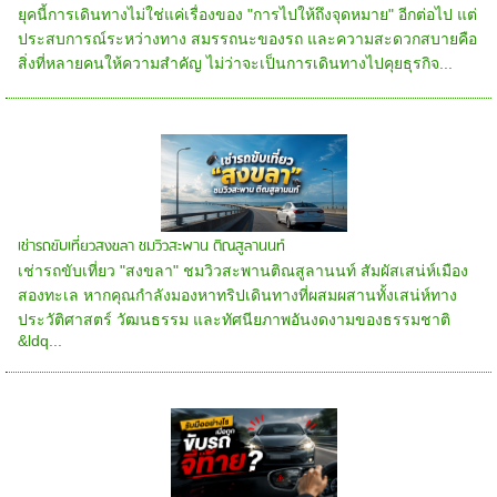
ยุคนี้การเดินทางไม่ใช่แค่เรื่องของ "การไปให้ถึงจุดหมาย" อีกต่อไป แต่
ประสบการณ์ระหว่างทาง สมรรถนะของรถ และความสะดวกสบายคือ
สิ่งที่หลายคนให้ความสำคัญ ไม่ว่าจะเป็นการเดินทางไปคุยธุรกิจ...
เช่ารถขับเที่ยวสงขลา ชมวิวสะพาน ติณสูลานนท์
เช่ารถขับเที่ยว "สงขลา" ชมวิวสะพานติณสูลานนท์ สัมผัสเสน่ห์เมือง
สองทะเล หากคุณกำลังมองหาทริปเดินทางที่ผสมผสานทั้งเสน่ห์ทาง
ประวัติศาสตร์ วัฒนธรรม และทัศนียภาพอันงดงามของธรรมชาติ
&ldq...