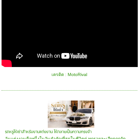
เครดิต : MotoRival
รถหรูให้เช่าสำหรับงานแต่งงาน ให้กลายเป็นความทรงจำ
วันแต่งงานคือหนึ่งในวันสำคัญที่สุดในชีวิตคู่ ทุกรายละเอียดถูกจัด