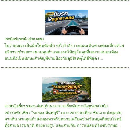
เทคนิคขับรถให้อยู่กลางเลน
ไม่ว่าคุณจะเป็นมือใหม่หัดขับ หรือกำลังวางแผนเดินทางท่องเที่ยวด้วย
บริการเช่ารถการควบคุมตำแหน่งรถให้อยู่ในจุดที่เหมาะสมบนท้อง
ถนนถือเป็นทักษะสำคัญที่ช่วยป้องกันอุบัติเหตุได้ดีที่สุด เ...
เช่ารถขับเที่ยว ระยอง-จันทบุรี เลาะเขายายเที่ยงชิมเงาะมังคุดสดจากต้น
เช่ารถขับเที่ยว "ระยอง-จันทบุรี" เลาะเขายายเที่ยง ชิมเงาะมังคุดสด
จากต้น หากคุณกำลังมองหาทริปคลายเครียดช่วงวันหยุดที่ตอบโจทย์
ทั้งสายธรรมชาติ สายถ่ายรูป และสายกิน การแพลนทริปขับรถท่อ...