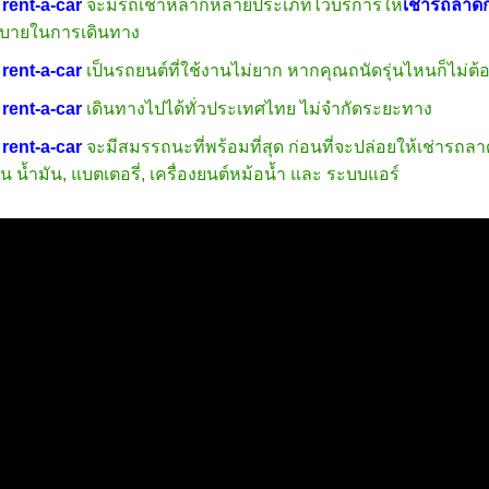
rent-a-car
จะมีรถเช่าหลากหลายประเภทไว้บริการให้
เช่ารถลาด
กสบายในการเดินทาง
rent-a-car
เป็นรถยนต์ที่ใช้งานไม่ยาก หากคุณถนัดรุ่นไหนก็ไม่
rent-a-car
เดินทางไปได้ทั่วประเทศไทย ไม่จำกัดระยะทาง
rent-a-car
จะมีสมรรถนะที่พร้อมที่สุด ก่อนที่จะปล่อยให้เช่ารถล
 น้ำมัน, แบตเตอรี่, เครื่องยนต์หม้อน้ำ และ ระบบแอร์