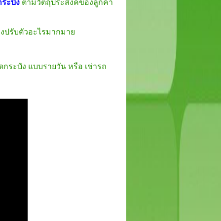
กระบัง
ตามวัตถุประสงค์ของลูกค้า
ต้องปรับตัวอะไรมากมาย
าดกระบัง แบบรายวัน หรือ เช่ารถ