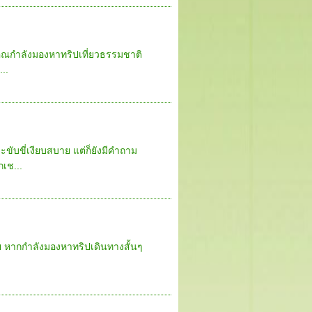
กคุณกำลังมองหาทริปเที่ยวธรรมชาติ
..
ะขับขี่เงียบสบาย แต่ก็ยังมีคำถาม
เช...
ทพฯ หากกำลังมองหาทริปเดินทางสั้นๆ