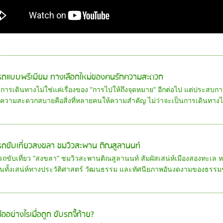
ารถแบบพรีเมียม ทางเลือกใหม่ของคนรักความสะดวก
นี้การเดินทางไม่ใช่แค่เรื่องของ "การไปให้ถึงจุดหมาย" อีกต่อไป แต่ประ
ความสะดวกสบายคือสิ่งที่หลายคนให้ความสำคัญ ไม่ว่าจะเป็นการเดินทางไปค
ารถขับเที่ยวสงขลา ชมวิวสะพาน ติณสูลานนท์
ารถขับเที่ยว "สงขลา" ชมวิวสะพานติณสูลานนท์ สัมผัสเสน่ห์เมืองสองทะเล 
นทั้งเสน่ห์ทางประวัติศาสตร์ วัฒนธรรม และทัศนียภาพอันงดงามของธรรมชา
ืออย่างไรเมื่อถูก ขับรถจี้ท้าย?