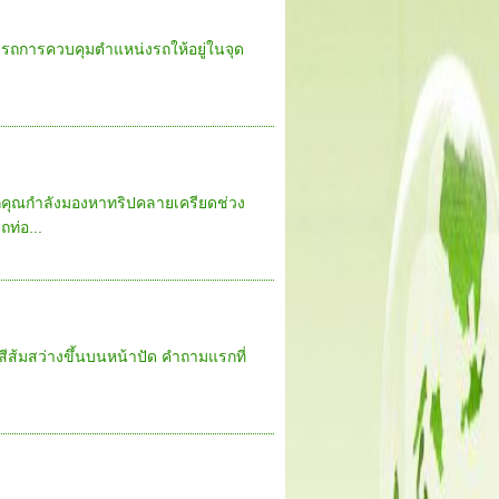
่ารถการควบคุมตำแหน่งรถให้อยู่ในจุด
หากคุณกำลังมองหาทริปคลายเครียดช่วง
ท่อ...
นสีส้มสว่างขึ้นบนหน้าปัด คำถามแรกที่