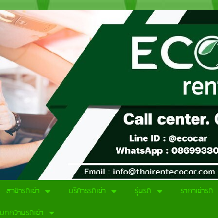
สาขารถเช่า
บริการรถเช่า
รุ่นรถ
ราคาเช่ารถ
บทความรถเช่า