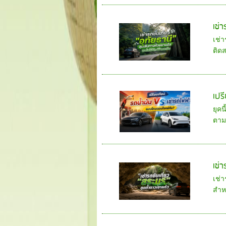
เช่
เช่า
ติดส
เปร
ยุคน
ตาม
เช่า
เช่า
สำหร