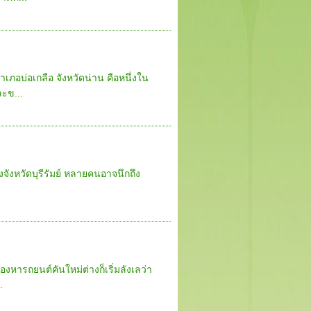
เภอบ่อเกลือ จังหวัดน่าน คือหนึ่งใน
ะข...
ึงจังหวัดบุรีรัมย์ หลายคนอาจนึกถึง
หารถยนต์คันใหม่ต่างก็เริ่มลังเลว่า
.