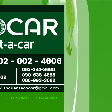
เอกสารรถเช่า
การจองรถเช่า