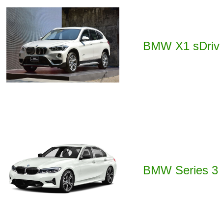
BMW X1 sDrive
BMW Series 3