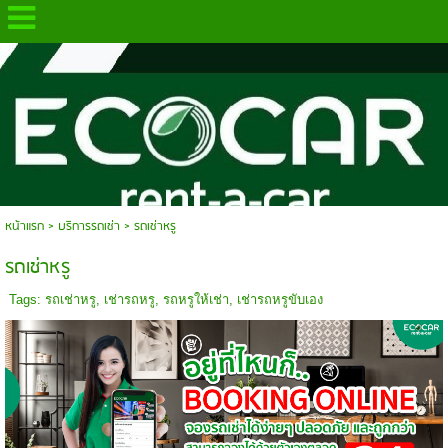
.
หน้าแรก
> บริการรถเช่า >
รถเช่าหรู
รถเช่าหรู
Tags:
รถเช่าหรู
,
เช่ารถหรู
,
รถหรูให้เช่า
,
เช่ารถหรูขับเอง