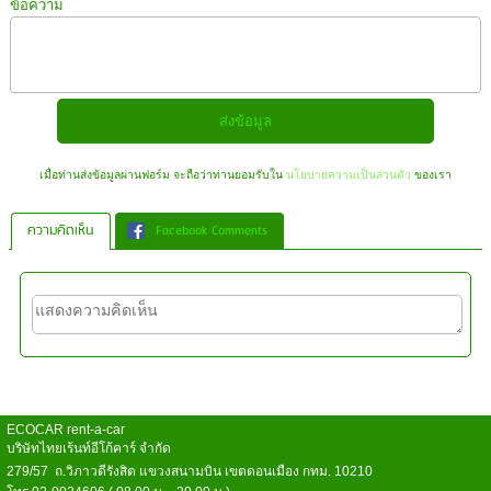
ข้อความ
เมื่อท่านส่งข้อมูลผ่านฟอร์ม จะถือว่าท่านยอมรับใน
นโยบายความเป็นส่วนตัว
ของเรา
ความคิดเห็น
Facebook Comments
ECOCAR rent-a-car
บริษัทไทยเร้นท์อีโก้คาร์ จำกัด
279/57 ถ.วิภาวดีรังสิต แขวงสนามบิน เขตดอนเมือง กทม. 10210