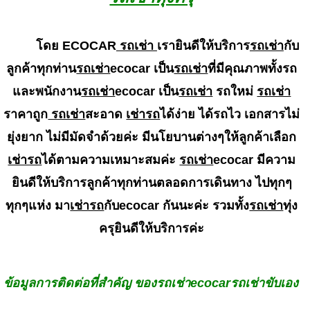
โดย ECOCAR
รถเช่า
เรายินดีให้บริการ
รถเช่า
กับ
ลูกค้าทุกท่าน
รถเช่า
ecocar เป็น
รถเช่า
ที่มีคุณภาพทั้งรถ
และพนักงาน
รถเช่า
ecocar เป็น
รถเช่า
รถใหม่
รถเช่า
ราคาถูก
รถเช่า
สะอาด
เช่ารถ
ได้ง่าย ได้รถไว เอกสารไม่
ยุ่งยาก ไม่มีมัดจำด้วยค่ะ มีนโยบานต่างๆให้ลูกค้าเลือก
เช่ารถ
ได้ตามความเหมาะสมค่ะ
รถเช่า
ecocar มีความ
ยินดีให้บริการลูกค้าทุกท่านตลอดการเดินทาง ไปทุกๆ
ทุกๆแห่ง มา
เช่ารถ
กับecocar กันนะค่ะ รวมทั้ง
รถเช่า
ทุ่ง
ครุยินดีให้บริการค่ะ
ข้อมูลการติดต่อที่สำคัญ ของรถเช่าecocarรถเช่าขับเอง