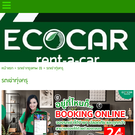
.
หน้าแรก
> รถเช่ากรุงเทพ (1) >
รถเช่าทุ่งครุ
รถเช่าทุ่งครุ