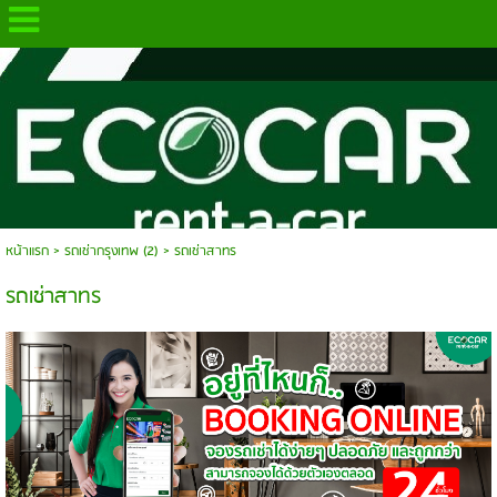
.
หน้าแรก
> รถเช่ากรุงเทพ (2) >
รถเช่าสาทร
รถเช่าสาทร