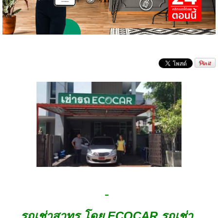
รถเช่าสาทร โดย ECOCAR รถเช่า