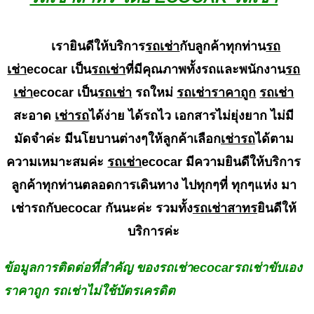
เรายินดีให้บริการ
รถเช่า
กับลูกค้าทุกท่าน
รถ
เช่า
ecocar เป็น
รถเช่า
ที่มีคุณภาพทั้งรถและพนักงาน
รถ
เช่า
ecocar เป็น
รถเช่า
รถใหม่
รถเช่าราคาถูก
รถเช่า
สะอาด
เช่ารถ
ได้ง่าย ได้รถไว เอกสารไม่ยุ่งยาก ไม่มี
มัดจำค่ะ มีนโยบานต่างๆให้ลูกค้าเลือก
เช่ารถ
ได้ตาม
ความเหมาะสมค่ะ
รถเช่า
ecocar มีความยินดีให้บริการ
ลูกค้าทุกท่านตลอดการเดินทาง ไปทุกๆที่ ทุกๆแห่ง มา
เช่ารถกับecocar กันนะค่ะ รวมทั้ง
รถเช่าสาทร
ยินดีให้
บริการค่ะ
ข้อมูลการติดต่อที่สำคัญ ของรถเช่าecocarรถเช่าขับเอง
ราคาถูก รถเช่าไม่ใช้บัตรเครดิต