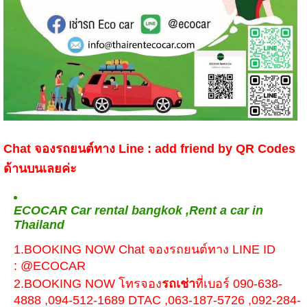
Chat จองรถยนต์ทาง Line : add friend by QR Codes
ด้านบนเลยค่ะ
ECOCAR Car rental bangkok ,Rent a car in
Thailand
1.BOOKING NOW Chat จองรถยนต์ทาง LINE ID
: @ECOCAR
2.BOOKING NOW โทรจอง
รถเช่า
ที่เบอร์ 090-638-
4888 ,094-512-1689 DTAC ,063-187-5726 ,092-284-