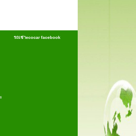
รถเช่าecocar facebook
าย