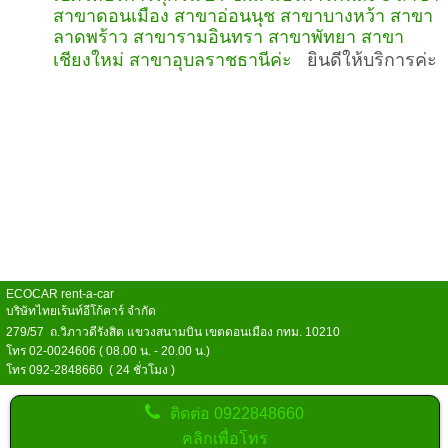
สาขาดอนเมือง สาขาอ่อนนุช สาขาบางหว้า สาขา
ลาดพร้าว สาขารามอินทรา สาขาพัทยา สาขา
เชียงใหม่ สาขาอุบลราชธานีค่ะ
ยินดีให้บริการค่ะ
ECOCAR rent-a-car
บริษัทไทยเร้นท์อีโก้คาร์ จำกัด
279/57 ถ.วิภาวดีรังสิต แขวงสนามบิน เขตดอนเมือง กทม. 10210
โทร 02-0024606 ( 08.00 น. - 20.00 น.)
โทร 092-2848660 ( 24 ชั่วโมง )
ติดต่อ
0922848660
คลิกเพื่อโทร