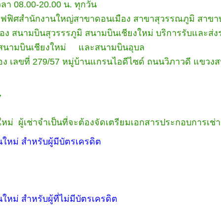
ลา 08.00-20.00 น. ทุกวัน
ออฟฟิศสำนักงานใหญ่สาขาดอนเมือง สาขาสุวรรณภูมิ สาขา
อง สนามบินสุวรรรภูมิ สนามบินเชียงใหม่ บริการรับและส่
ิ สนามบินเชียงใหม่ และสนามบินอุบล
ือง เลขที่ 279/57 หมู่บ้านแกรนไอดีไซด์ ถนนวิภาวดี แขว
ใหม่
ผู้เช่าจำเป็นที่จะต้องจัดเตรียมเอกสารประกอบการเช่าร
หม่ สำหรับผู้มีบัตรเครดิต
ม่ สำหรับผู้ที่ไม่มีบัตรเครดิต