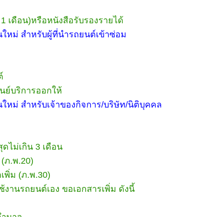
ด 1 เดือน)หรือหนังสือรับรองรายได้
หม่ สำหรับผู้ที่นำรถยนต์เข้าซ่อม
์
อศูนย์บริการออกให้
หม่ สำหรับเจ้าของกิจการ/บริษัท/นิติบุคคล
ุดไม่เกิน 3 เดือน
 (ภ.พ.20)
พิ่ม (ภ.พ.30)
้งานรถยนต์เอง ขอเอกสารเพิ่ม ดังนี้
บอำนาจ