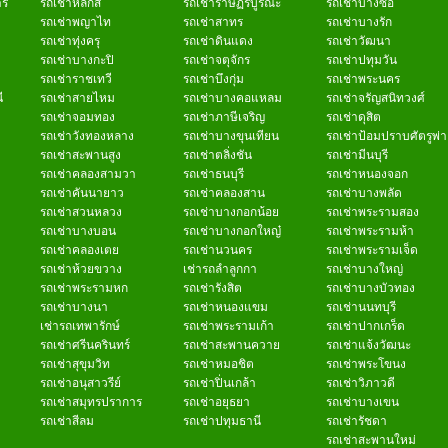
าร
รถเช่าหลักสี่
รถเช่าราษฏร์บูรณะ
รถเช่าบางซื่อ
รถเช่าพญาไท
รถเช่าสาทร
รถเช่าบางรัก
รถเช่าทุ่งครุ
รถเช่าดินแดง
รถเช่าวัฒนา
รถเช่าบางกะปิ
รถเช่าจตุจักร
รถเช่าปทุมวัน
รถเช่าราชเทวี
รถเช่าบึงกุ่ม
รถเช่าพระนคร
ี
รถเช่าสายไหม
รถเช่าบางคอแหลม
รถเช่าจรัญสนิทวงศ์
รถเช่าจอมทอง
รถเช่าภาษีเจริญ
รถเช่าดุสิต
รถเช่าวังทองหลาง
รถเช่าบางขุนเทียน
รถเช่าป้อมปราบศัตรูพ่
รถเช่าสะพานสูง
รถเช่าตลิ่งชัน
รถเช่ามีนบุรี
รถเช่าคลองสามวา
รถเช่าธนบุรี
รถเช่าหนองจอก
รถเช่าคันนายาว
รถเช่าคลองสาน
รถเช่าบางพลัด
รถเช่าสวนหลวง
รถเช่าบางกอกน้อย
รถเช่าพระรามสอง
รถเช่าบางบอน
รถเช่าบางกอกใหญ๋
รถเช่าพระรามห้า
รถเช่าคลองเตย
รถเช่านวนคร
รถเช่าพระรามเจ็ด
รถเช่าห้วยขวาง
เช่ารถลำลูกกา
รถเช่าบางใหญ่
รถเช่าพระรามหก
รถเช่ารังสิต
รถเช่าบางบัวทอง
รถเช่าบางนา
รถเช่าหนองแขม
รถเช่านนทบุรี
เช่ารถเทพารักษ์
รถเช่าพระรามเก้า
รถเช่าปากเกร็ด
รถเช่าศรีนครินทร์
รถเช่าสะพานควาย
รถเช่าแจ้งวัฒนะ
รถเช่าสุขุมวิท
รถเช่าหมอชิต
รถเช่าพระโขนง
รถเช่าอนุสาวรีย์
รถเช่าปิ่นเกล้า
รถเช่าวิภาวดี
รถเช่าสมุทรปราการ
รถเช่าอยุธยา
รถเช่าบางเขน
รถเช่าสีลม
รถเช่าปทุมธานี
รถเช่ารัชดา
รถเช่าสะพานใหม่