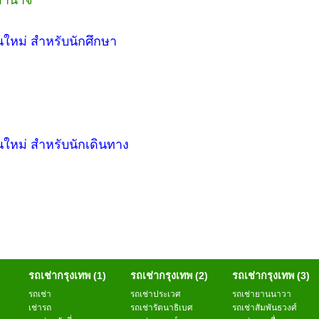
ใหม่ สำหรับนักศึกษา
ใหม่ สำหรับนักเดินทาง
รถเช่ากรุงเทพ (1)
รถเช่ากรุงเทพ (2)
รถเช่ากรุงเทพ (3)
รถเช่า
รถเช่าประเวศ
รถเช่ายานนาวา
เช่ารถ
รถเช่ารัตนาธิเบศ
รถเช่าสัมพันธวงศ์