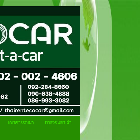
เอกสารรถเช่า
การจองรถเช่า