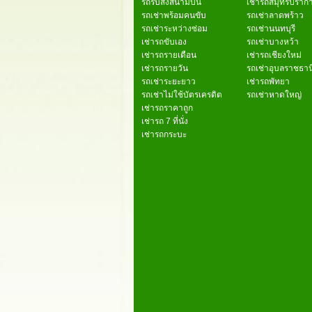
รถรับส่งสนามบิน
เช่ารถสมุทรปราก
รถเช่าพร้อมคนขับ
รถเช่าลาดพร้าว
รถเช่าระหว่างซ่อม
รถเช่านนทบุรี
เช่ารถขับเอง
รถเช่าบางหว้า
เช่ารถรายเดือน
เช่ารถเชียงใหม่
เช่ารถรายวัน
รถเช่าอุบลราชธาน
รถเช่าระยะยาว
เช่ารถพัทยา
รถเช่าไม่ใช้บัตรเครดิต
รถเช่าหาดใหญ่
เช่ารถราคาถูก
เช่ารถ 7 ที่นั่ง
เช่ารถกระบะ