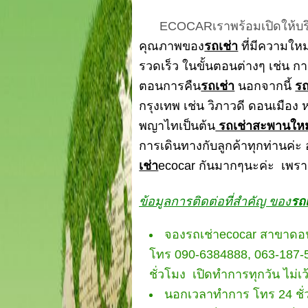
ECOCAR
เราพร้อมเปิดให้บ
คุณภาพของ
รถเช่า
ที่มีความให
รวดเร็ว ในขั้นตอนต่างๆ เช่น ก
ตอนการคืน
รถเช่า
นอกจากนี้
รถ
กรุงเทพ เช่น วิภาวดี ดอนเมือง
พญาไทเป็นต้น
รถเช่าสะพานใหม
การเดินทางกับลูกค้าทุกท่านค่ะ
เช่า
ecocar กันมากๆนะค่ะ เพรา
ข้อมูลการติดต่อที่สำคัญ ของ
รถเ
จองรถเช่าecocar สาขาดอน
โทร 090-6384888,
063-187-
ชั่วโมง เปิดทำการทุกวัน ไม่
นอกเวลาทำการ โทร 24 ชั่ว