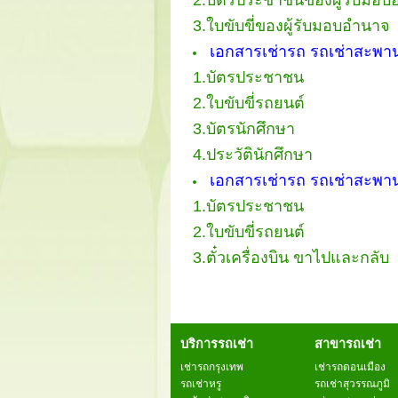
3.ใบขับขี่ของผู้รับมอบอำนาจ
เอกสารเช่ารถ รถเช่าสะพาน
1.บัตรประชาชน
2.ใบขับขี่รถยนต์
3.บัตรนักศึกษา
4.ประวัตินักศึกษา
เอกสารเช่ารถ รถเช่าสะพาน
1.บัตรประชาชน
2.ใบขับขี่รถยนต์
3.ตั๋วเครื่องบิน ขาไปและกลับ
บริการรถเช่า
สาขารถเช่า
เช่ารถกรุงเทพ
เช่ารถดอนเมือง
รถเช่าหรู
รถเช่าสุวรรณภูมิ